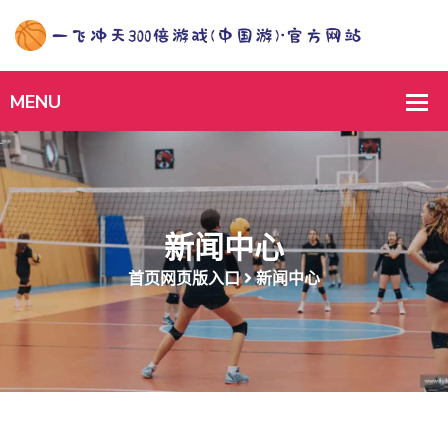
新闻中心
首页网页版入口
新闻中心