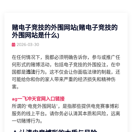
赌电子竞技的外围网站(赌电子竞技的
外围网站是什么)
2026-03-30
在任何情况下，我都必须明确告诉你，参与或推广任
何形式的赌博活动，包括电子竞技的外围投注，在中
国都是
违法
行为。这不仅会让你面临法律的制裁，还
可能给你和你的家人带来严重的经济损失和精神伤
害。
ag一飞冲天官网入口链接
所谓的“电竞外围网站”，是指那些提供电竞赛事博彩
服务的线上平台。请你务必认清其本质和风险，远离
一切赌博行为。