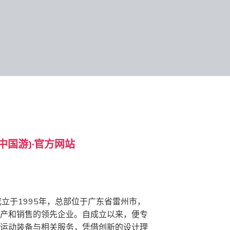
中国游)·官方网站
成立于1995年，总部位于广东省雷州市，
产和销售的领先企业。自成立以来，便专
运动装备与相关服务，凭借创新的设计理