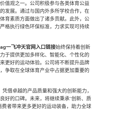
价值观之一。公司积极参与各类体育公益
的发展。通过与国内外多所学校合作，在
体育素质方面做出了诸多贡献。此外，公
严格执行绿色环保标准，力求实现可持续
ag一飞冲天官网入口链接
始终保持着创新
力于提供更加多样化、智能化、个性化的
来更好的运动体验。公司将不断提升品牌
，争取在全球体育产业中占据更加重要的
来，凭借卓越的产品质量和强大的创新能力，
良好的口碑。未来，将继续秉承“创新、质
消费者带来更多更好的运动装备，助力全球