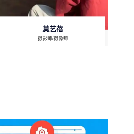
莫艺蓓
摄影师/摄像师