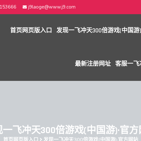
153666
j9laoge@www.j9.com
首页网页版入口
发现一飞冲天300倍游戏(中国游
最新注册网址
客服一飞冲
一飞冲天300倍游戏(中国游)·官
首页网页版入口
发现一飞冲天300倍游戏(中国游)·官方网站