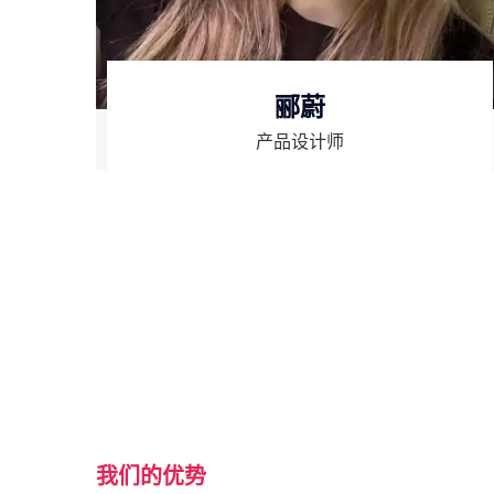
郦蔚
产品设计师
我们的优势