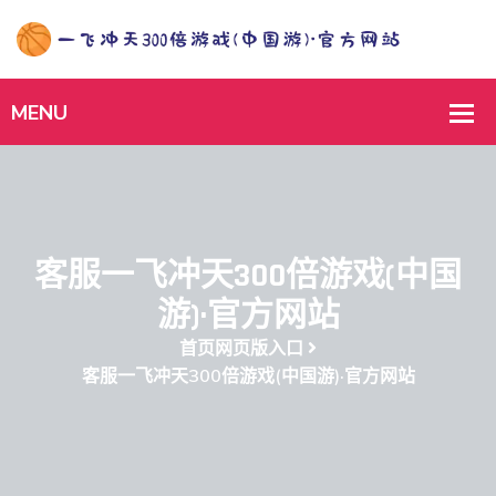
客服一飞冲天300倍游戏(中国
游)·官方网站
首页网页版入口
客服一飞冲天300倍游戏(中国游)·官方网站