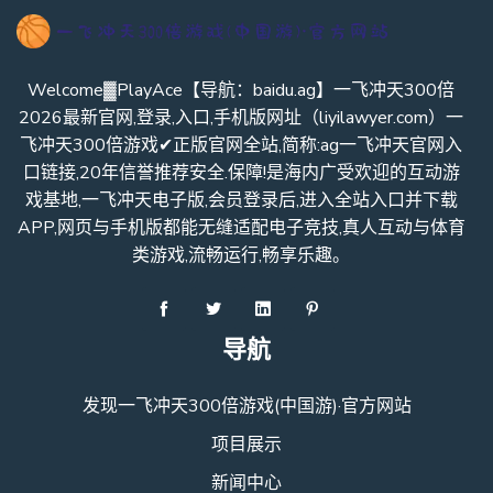
Welcome▓PlayAce【导航：baidu.ag】一飞冲天300倍
2026最新官网,登录,入口,手机版网址（liyilawyer.com）一
飞冲天300倍游戏✔正版官网全站,简称:ag一飞冲天官网入
口链接,20年信誉推荐安全.保障!是海内广受欢迎的互动游
戏基地,一飞冲天电子版,会员登录后,进入全站入口并下载
APP,网页与手机版都能无缝适配电子竞技,真人互动与体育
类游戏,流畅运行,畅享乐趣。
导航
发现一飞冲天300倍游戏(中国游)·官方网站
项目展示
新闻中心